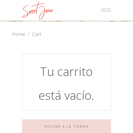
Home
/
Cart
Tu carrito
está vacío.
VOLVER A LA TIENDA