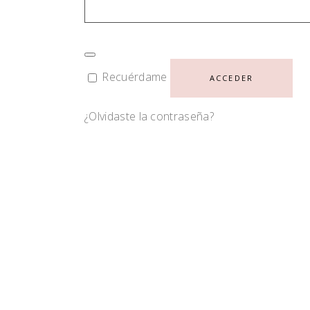
Recuérdame
ACCEDER
¿Olvidaste la contraseña?