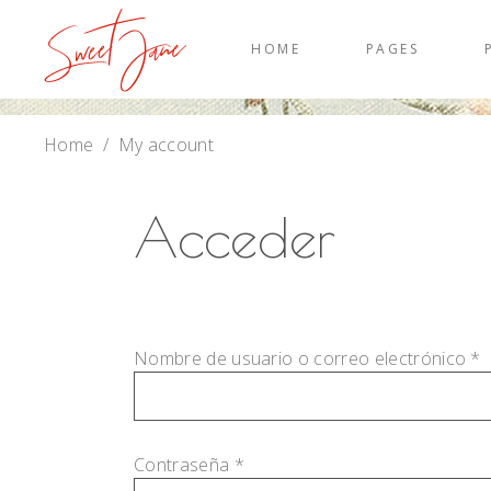
HOME
PAGES
Home
/
My account
Acceder
O
Nombre de usuario o correo electrónico
*
Obligatorio
Contraseña
*