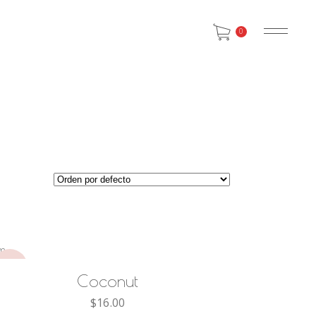
0
AÑADIR AL CARRITO
NEW
Coconut
$
16.00