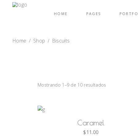
HOME
PAGES
PORTFO
Home
/
Shop
/
Biscuits
Mostrando 1–9 de 10 resultados
AÑADIR AL CARRITO
Caramel
$
11.00