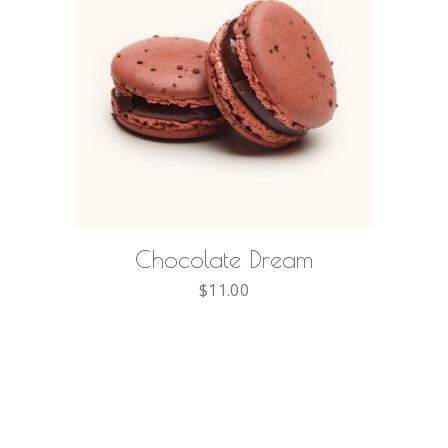
AÑADIR AL CARRITO
Chocolate Dream
$
11.00