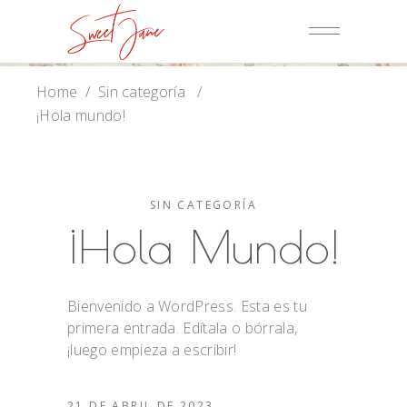
Home
/
Sin categoría
/
¡Hola mundo!
SIN CATEGORÍA
¡Hola Mundo!
Bienvenido a WordPress. Esta es tu
primera entrada. Edítala o bórrala,
¡luego empieza a escribir!
21 DE ABRIL DE 2023