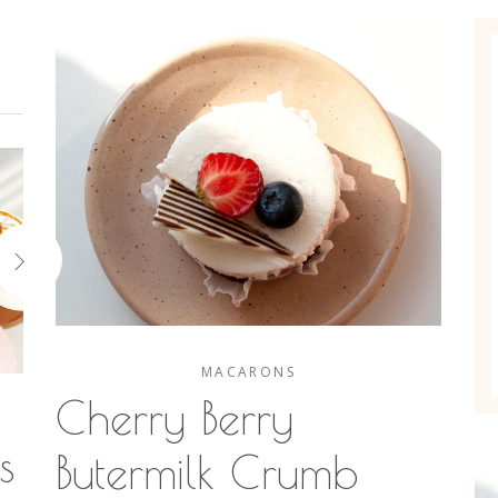
MACARONS
Cherry Berry
s
Butermilk Crumb