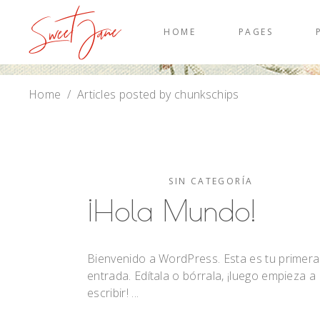
HOME
PAGES
Home
/
Articles posted by chunkschips
SIN CATEGORÍA
¡Hola Mundo!
Bienvenido a WordPress. Esta es tu primera
entrada. Edítala o bórrala, ¡luego empieza a
escribir!