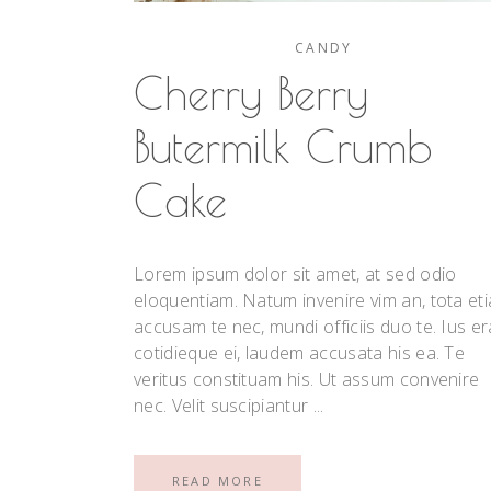
CANDY
Cherry Berry
Butermilk Crumb
Cake
Lorem ipsum dolor sit amet, at sed odio
eloquentiam. Natum invenire vim an, tota et
accusam te nec, mundi officiis duo te. Ius er
cotidieque ei, laudem accusata his ea. Te
veritus constituam his. Ut assum convenire
nec. Velit suscipiantur
READ MORE