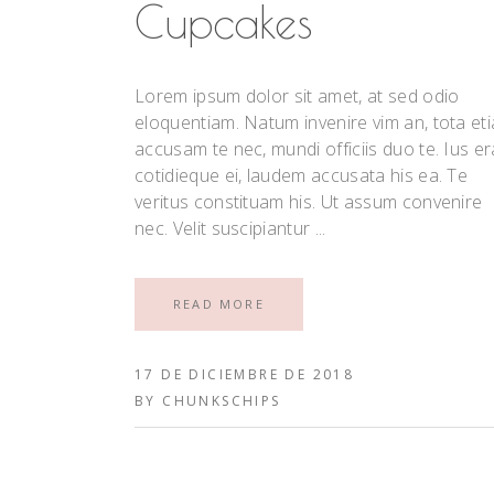
Cupcakes
Lorem ipsum dolor sit amet, at sed odio
eloquentiam. Natum invenire vim an, tota et
accusam te nec, mundi officiis duo te. Ius er
cotidieque ei, laudem accusata his ea. Te
veritus constituam his. Ut assum convenire
nec. Velit suscipiantur
READ MORE
17 DE DICIEMBRE DE 2018
BY
CHUNKSCHIPS