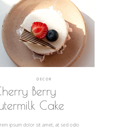
DECOR
herry Berry
utermilk Cake
rem ipsum dolor sit amet, at sed odio