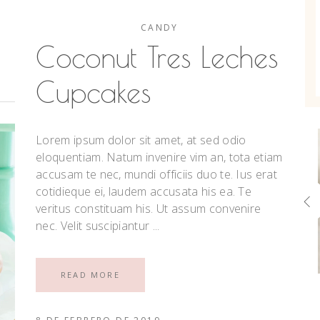
CANDY
Coconut Tres Leches
Cupcakes
Lorem ipsum dolor sit amet, at sed odio
eloquentiam. Natum invenire vim an, tota etiam
accusam te nec, mundi officiis duo te. Ius erat
cotidieque ei, laudem accusata his ea. Te
veritus constituam his. Ut assum convenire
nec. Velit suscipiantur
READ MORE