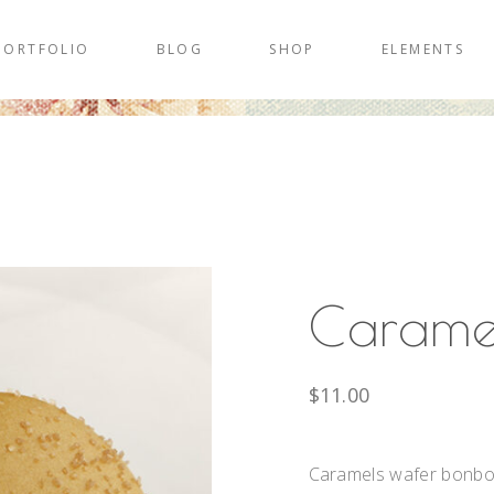
PORTFOLIO
BLOG
SHOP
ELEMENTS
Carame
$
11.00
Caramels wafer bonbon