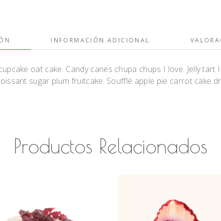
IÓN
INFORMACIÓN ADICIONAL
VALORA
cupcake oat cake. Candy canes chupa chups I love. Jelly tart 
roissant sugar plum fruitcake. Soufflé apple pie carrot cake
Productos Relacionados