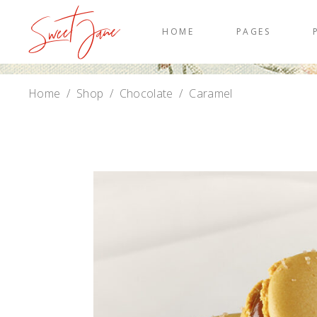
HOME
PAGES
Home
/
Shop
/
Chocolate
/
Caramel