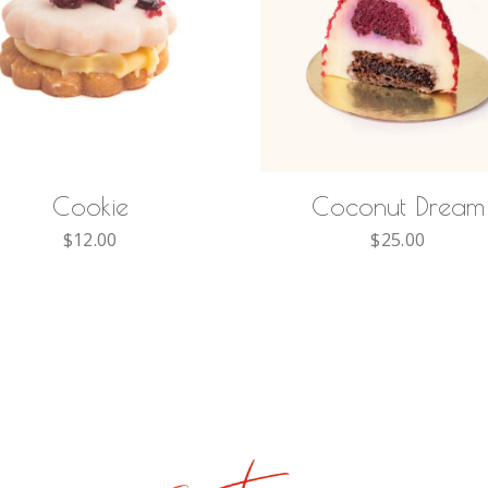
AÑADIR AL
AÑADIR AL
CARRITO
CARRITO
Cookie
Coconut Dream
$
12.00
$
25.00