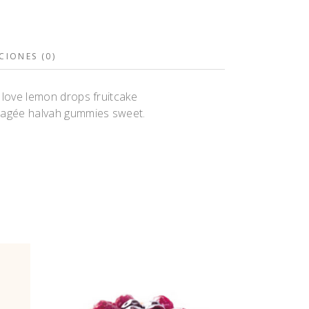
CIONES (0)
I love lemon drops fruitcake
 dragée halvah gummies sweet.