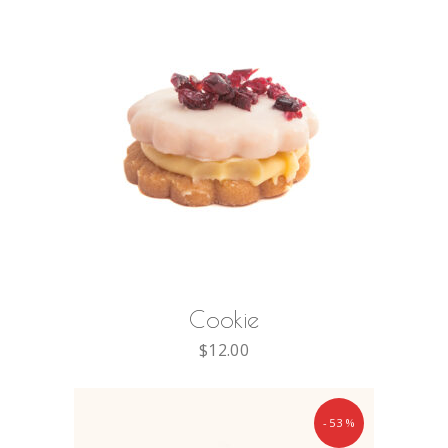
AÑADIR AL CARRITO
Cookie
$
12.00
-53%