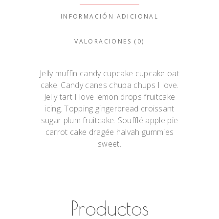
INFORMACIÓN ADICIONAL
VALORACIONES (0)
Jelly muffin candy cupcake cupcake oat
cake. Candy canes chupa chups I love.
Jelly tart I love lemon drops fruitcake
icing. Topping gingerbread croissant
sugar plum fruitcake. Soufflé apple pie
carrot cake dragée halvah gummies
sweet.
Productos