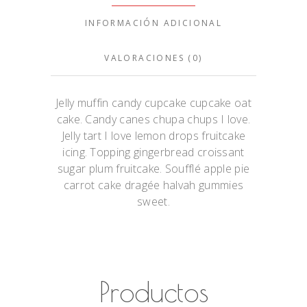
INFORMACIÓN ADICIONAL
VALORACIONES (0)
Jelly muffin candy cupcake cupcake oat
cake. Candy canes chupa chups I love.
Jelly tart I love lemon drops fruitcake
icing. Topping gingerbread croissant
sugar plum fruitcake. Soufflé apple pie
carrot cake dragée halvah gummies
sweet.
Productos