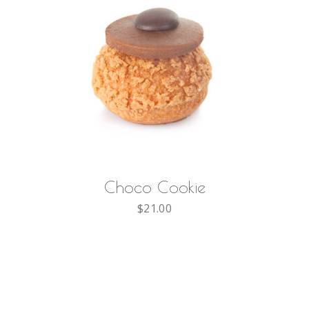
AÑADIR AL CARRITO
Choco Cookie
$
21.00